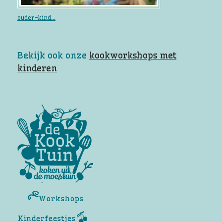
ouder-kind...
Bekijk ook onze
kookworkshops met
kinderen
Workshops
Kinderfeestjes