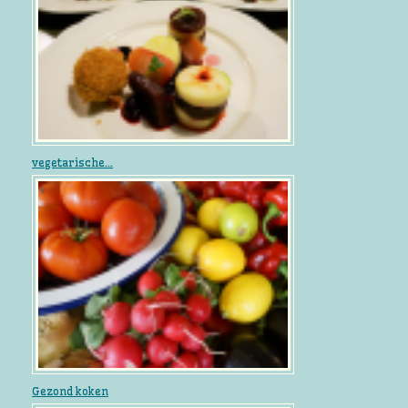
vegetarische...
Gezond koken