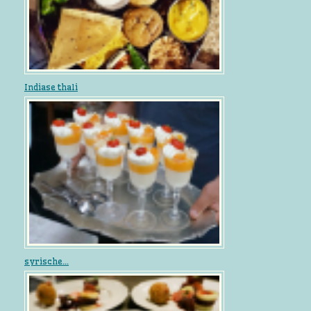
Indiase thali
syrische...