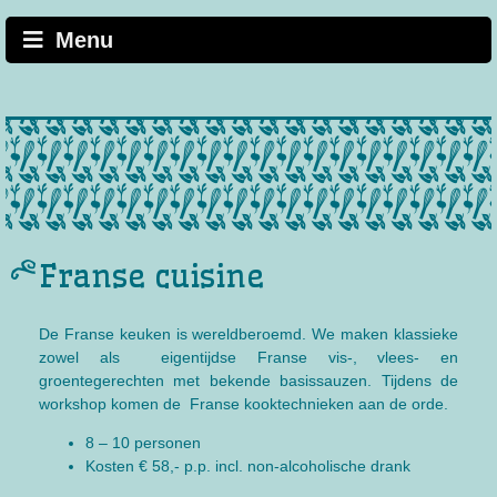
Skip
to
Menu
content
Franse cuisine
De Franse keuken is wereldberoemd. We maken klassieke
zowel als eigentijdse Franse vis-, vlees- en
groentegerechten met bekende basissauzen. Tijdens de
workshop komen de Franse kooktechnieken aan de orde.
8 – 10 personen
Kosten € 58,- p.p. incl. non-alcoholische drank