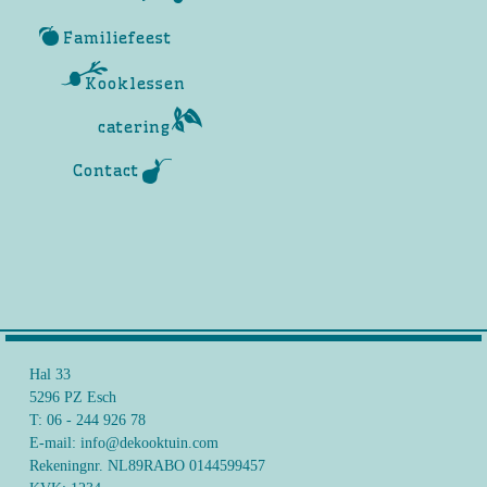
Familiefeest
Kooklessen
catering
Contact
Hal 33
5296 PZ Esch
T: 06 - 244 926 78
E-mail: info@dekooktuin.com
Rekeningnr. NL89RABO 0144599457